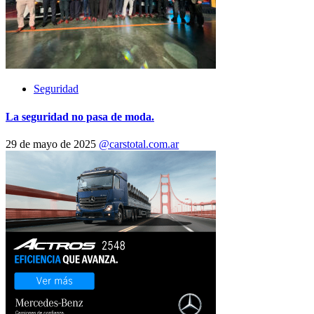
Seguridad
La seguridad no pasa de moda.
29 de mayo de 2025
@carstotal.com.ar