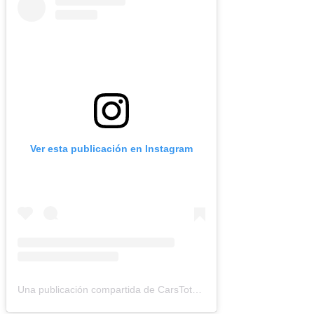
Ver esta publicación en Instagram
Una publicación compartida de CarsTotal (@carstotal.ok)