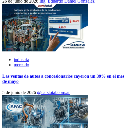
26 de junio de 2026
Ing. Eduardo Daniel González
industria
mercado
Las ventas de autos a concesionarios cayeron un 39% en el mes
de mayo
5 de junio de 2026
@carstotal.com.ar