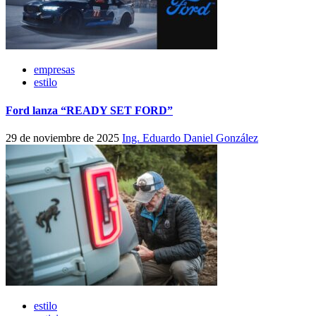
empresas
estilo
Ford lanza “READY SET FORD”
29 de noviembre de 2025
Ing. Eduardo Daniel González
estilo