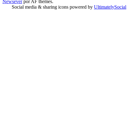
Newsever
por AF themes.
Social media & sharing icons powered by
UltimatelySocial