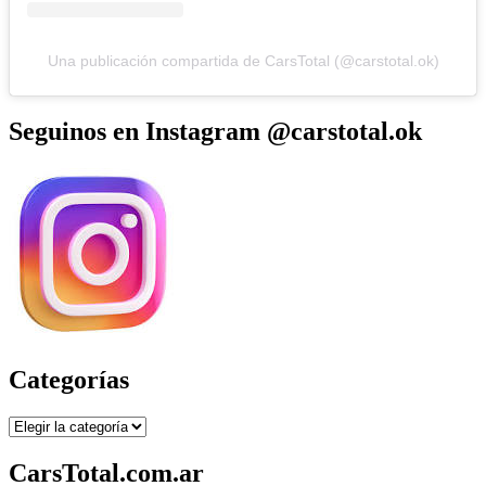
Una publicación compartida de CarsTotal (@carstotal.ok)
Seguinos en Instagram @carstotal.ok
Categorías
Categorías
CarsTotal.com.ar