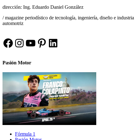
dirección: Ing. Eduardo Daniel González
/ magazine periodístico de tecnología, ingeniería, diseño e industria
automotriz
Facebook
Instagram
YouTube
Pinterest
LinkedIn
Pasión Motor
Fórmula 1
Pasión Motor