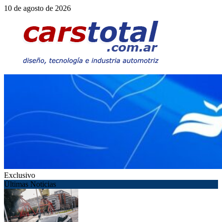
Saltar
10 de agosto de 2026
al
contenido
Exclusivo
Últimas Noticias