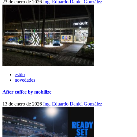
23 de enero de 2026
Ing. Eduardo Daniel González
estilo
novedades
After coffee by mobilize
13 de enero de 2026
Ing. Eduardo Daniel González