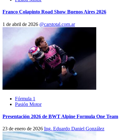
Franco Colapinto Road Show Buenos Aires 2026
1 de abril de 2026
@carstotal.com.ar
Fórmula 1
Pasión Motor
Presentación 2026 de BWT Alpine Formula One Team
23 de enero de 2026
Ing. Eduardo Daniel González