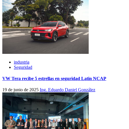
industria
Seguridad
VW Tera recibe 5 estrellas en seguridad Latin NCAP
19 de junio de 2025
Ing. Eduardo Daniel González