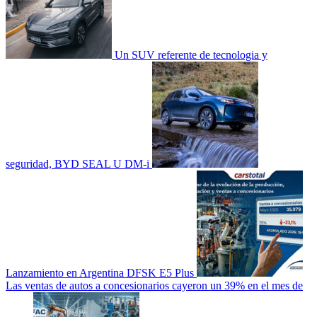
Un SUV referente de tecnologia y
seguridad, BYD SEAL U DM-i
Lanzamiento en Argentina DFSK E5 Plus
Las ventas de autos a concesionarios cayeron un 39% en el mes de