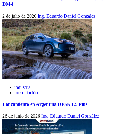
DM-i
2 de julio de 2026
Ing. Eduardo Daniel González
industria
presentación
Lanzamiento en Argentina DFSK E5 Plus
26 de junio de 2026
Ing. Eduardo Daniel González