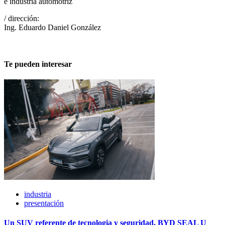
e industria automotriz
/ dirección:
Ing. Eduardo Daniel González
Te pueden interesar
industria
presentación
Un SUV referente de tecnologia y seguridad, BYD SEAL U