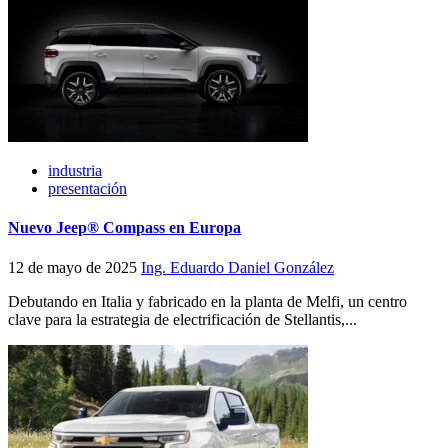
industria
presentación
Nuevo Jeep® Compass en Europa
12 de mayo de 2025
Ing. Eduardo Daniel González
Debutando en Italia y fabricado en la planta de Melfi, un centro
clave para la estrategia de electrificación de Stellantis,...