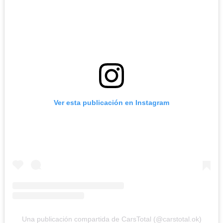
Ver esta publicación en Instagram
Una publicación compartida de CarsTotal (@carstotal.ok)