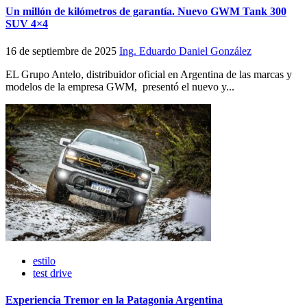
Un millón de kilómetros de garantía. Nuevo GWM Tank 300
SUV 4×4
16 de septiembre de 2025
Ing. Eduardo Daniel González
EL Grupo Antelo, distribuidor oficial en Argentina de las marcas y
modelos de la empresa GWM, presentó el nuevo y...
estilo
test drive
Experiencia Tremor en la Patagonia Argentina