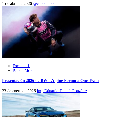
1 de abril de 2026
@carstotal.com.ar
Fórmula 1
Pasión Motor
Presentación 2026 de BWT Alpine Formula One Team
23 de enero de 2026
Ing. Eduardo Daniel González