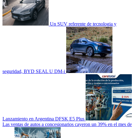
Un SUV referente de tecnologia y
seguridad, BYD SEAL U DM-i
Lanzamiento en Argentina DFSK E5 Plus
Las ventas de autos a concesionarios cayeron un 39% en el mes de