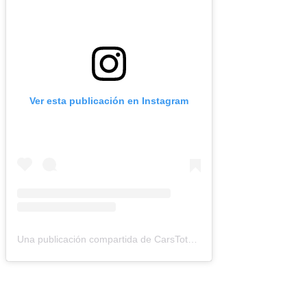
Ver esta publicación en Instagram
Una publicación compartida de CarsTotal (@carstotal.ok)