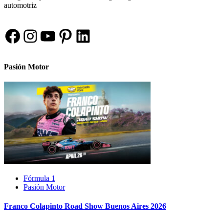
automotriz
Facebook
Instagram
YouTube
Pinterest
LinkedIn
Pasión Motor
Fórmula 1
Pasión Motor
Franco Colapinto Road Show Buenos Aires 2026