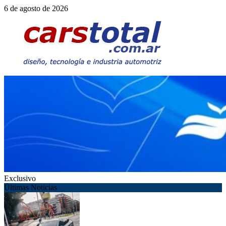
Saltar
6 de agosto de 2026
al
contenido
Exclusivo
Últimas Noticias