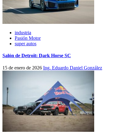
industria
Pasión Motor
super autos
Salón de Detroit: Dark Horse SC
15 de enero de 2026
Ing. Eduardo Daniel González