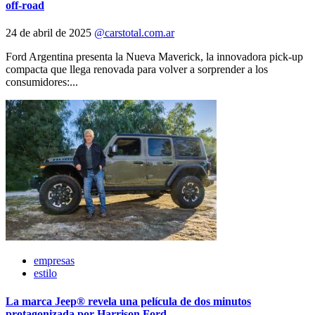
off-road
24 de abril de 2025
@carstotal.com.ar
Ford Argentina presenta la Nueva Maverick, la innovadora pick-up
compacta que llega renovada para volver a sorprender a los
consumidores:...
empresas
estilo
La marca Jeep® revela una película de dos minutos
protagonizada por Harrison Ford