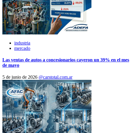
industria
mercado
Las ventas de autos a concesionarios cayeron un 39% en el mes
de mayo
5 de junio de 2026
@carstotal.com.ar