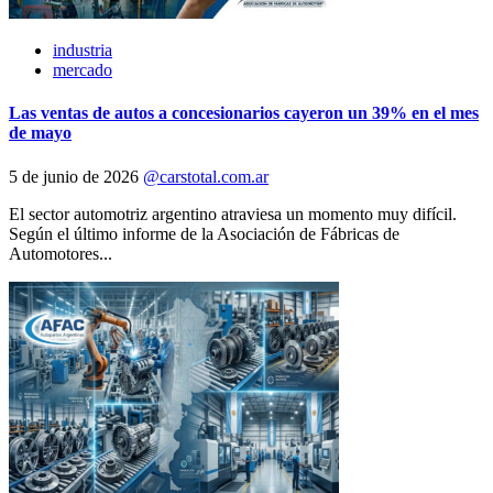
industria
mercado
Las ventas de autos a concesionarios cayeron un 39% en el mes
de mayo
5 de junio de 2026
@carstotal.com.ar
El sector automotriz argentino atraviesa un momento muy difícil.
Según el último informe de la Asociación de Fábricas de
Automotores...