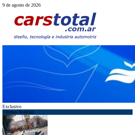
Saltar
9 de agosto de 2026
al
contenido
Exclusivo
Últimas Noticias