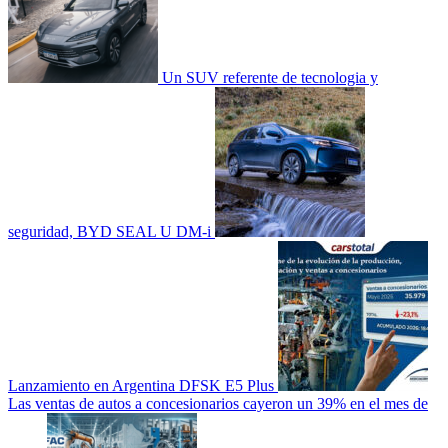
Un SUV referente de tecnologia y
seguridad, BYD SEAL U DM-i
Lanzamiento en Argentina DFSK E5 Plus
Las ventas de autos a concesionarios cayeron un 39% en el mes de