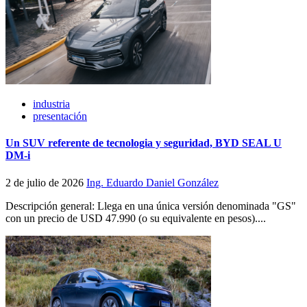
industria
presentación
Un SUV referente de tecnologia y seguridad, BYD SEAL U
DM-i
2 de julio de 2026
Ing. Eduardo Daniel González
Descripción general: Llega en una única versión denominada "GS"
con un precio de USD 47.990 (o su equivalente en pesos)....