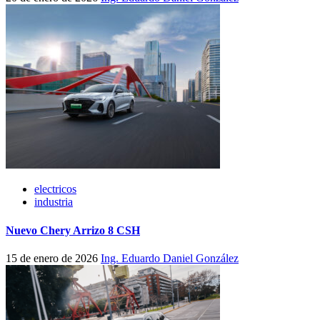
electricos
industria
Nuevo Chery Arrizo 8 CSH
15 de enero de 2026
Ing. Eduardo Daniel González