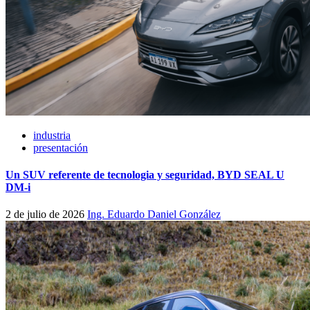
industria
presentación
Un SUV referente de tecnologia y seguridad, BYD SEAL U
DM-i
2 de julio de 2026
Ing. Eduardo Daniel González