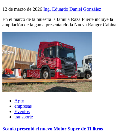
12 de marzo de 2026
Ing. Eduardo Daniel González
En el marco de la muestra la familia Raza Fuerte incluye la
ampliación de la gama presentando la Nueva Ranger Cabina...
Agro
empresas
Eventos
transporte
Scania presentó el nuevo Motor Super de 11 litros