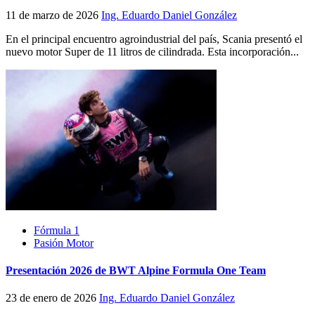
11 de marzo de 2026
Ing. Eduardo Daniel González
En el principal encuentro agroindustrial del país, Scania presentó el
nuevo motor Super de 11 litros de cilindrada. Esta incorporación...
Fórmula 1
Pasión Motor
Presentación 2026 de BWT Alpine Formula One Team
23 de enero de 2026
Ing. Eduardo Daniel González