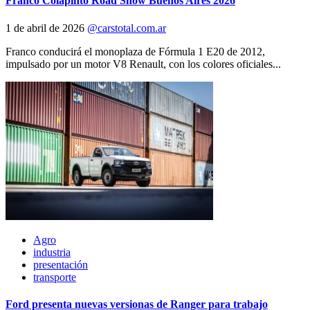
Franco Colapinto Road Show Buenos Aires 2026
1 de abril de 2026
@carstotal.com.ar
Franco conducirá el monoplaza de Fórmula 1 E20 de 2012,
impulsado por un motor V8 Renault, con los colores oficiales...
Agro
industria
presentación
transporte
Ford presenta nuevas versionas de Ranger para trabajo