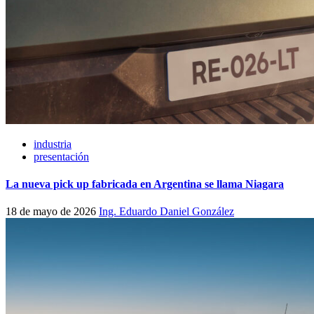
industria
presentación
La nueva pick up fabricada en Argentina se llama Niagara
18 de mayo de 2026
Ing. Eduardo Daniel González