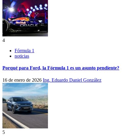
4
Fórmula 1
noticias
Porqué para Ford, la Fórmula 1 es un asunto pendiente?
16 de enero de 2026
Ing. Eduardo Daniel González
5