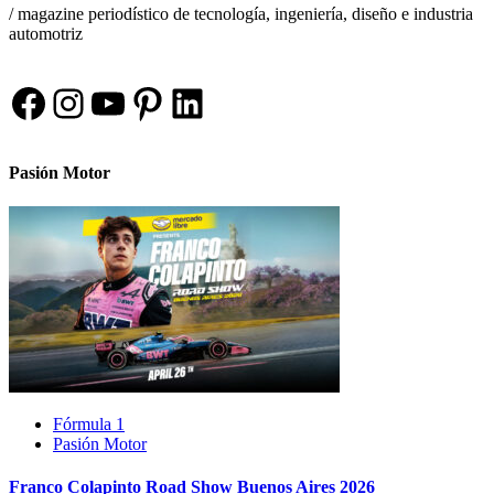
/ magazine periodístico de tecnología, ingeniería, diseño e industria
automotriz
Facebook
Instagram
YouTube
Pinterest
LinkedIn
Pasión Motor
Fórmula 1
Pasión Motor
Franco Colapinto Road Show Buenos Aires 2026