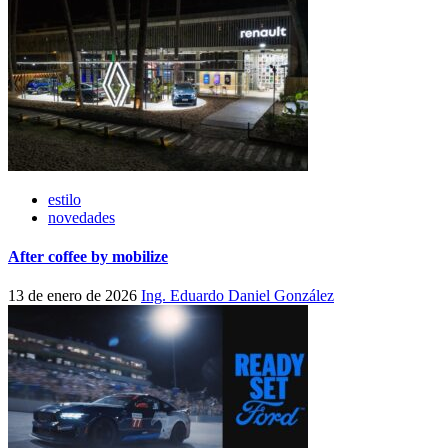
estilo
novedades
After coffee by mobilize
13 de enero de 2026
Ing. Eduardo Daniel González