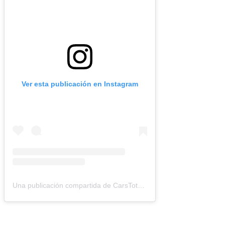
Ver esta publicación en Instagram
Una publicación compartida de CarsTotal (@carstotal.ok)