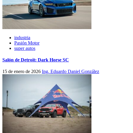
industria
Pasión Motor
super autos
Salón de Detroit: Dark Horse SC
15 de enero de 2026
Ing. Eduardo Daniel González