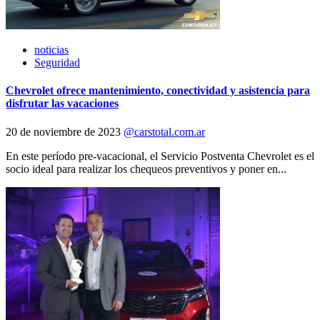
noticias
Seguridad
Chevrolet ofrece mantenimiento, conectividad y asistencia para
disfrutar las vacaciones
20 de noviembre de 2023
@carstotal.com.ar
En este período pre-vacacional, el Servicio Postventa Chevrolet es el
socio ideal para realizar los chequeos preventivos y poner en...