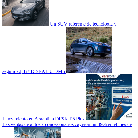
Un SUV referente de tecnologia y
seguridad, BYD SEAL U DM-i
Lanzamiento en Argentina DFSK E5 Plus
Las ventas de autos a concesionarios cayeron un 39% en el mes de