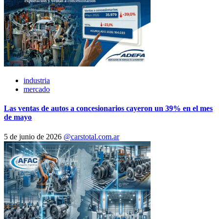
industria
mercado
Las ventas de autos a concesionarios cayeron un 39% en el mes
de mayo
5 de junio de 2026
@carstotal.com.ar