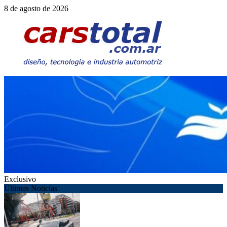
Saltar
8 de agosto de 2026
al
contenido
Exclusivo
Últimas Noticias