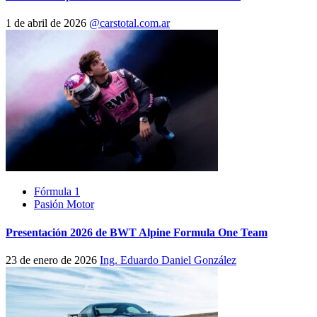
1 de abril de 2026
@carstotal.com.ar
Fórmula 1
Pasión Motor
Presentación 2026 de BWT Alpine Formula One Team
23 de enero de 2026
Ing. Eduardo Daniel González