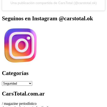
Una publicación compartida de CarsTotal (@carstotal.ok)
Seguinos en Instagram @carstotal.ok
Categorías
Categorías
CarsTotal.com.ar
/ magazine periodístico