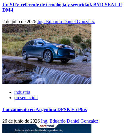
Un SUV referente de tecnologia y seguridad, BYD SEAL U
DM-i
2 de julio de 2026
Ing. Eduardo Daniel González
industria
presentación
Lanzamiento en Argentina DFSK E5 Plus
26 de junio de 2026
Ing. Eduardo Daniel González