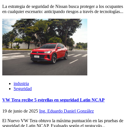
La estrategia de seguridad de Nissan busca proteger a los ocupantes
en cualquier escenario: anticipando riesgos a través de tecnologías...
industria
Seguridad
VW Tera recibe 5 estrellas en seguridad Latin NCAP
19 de junio de 2025
Ing. Eduardo Daniel González
El Nuevo VW Tera obtuvo la máxima puntuación en las pruebas de
seguridad de Latin NCAP. Evaluado según el protocolo...