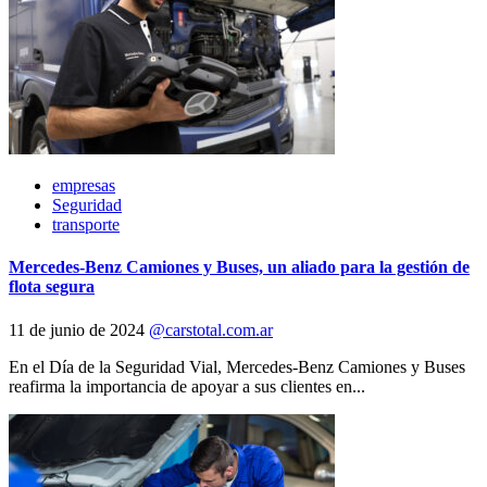
empresas
Seguridad
transporte
Mercedes-Benz Camiones y Buses, un aliado para la gestión de
flota segura
11 de junio de 2024
@carstotal.com.ar
En el Día de la Seguridad Vial, Mercedes-Benz Camiones y Buses
reafirma la importancia de apoyar a sus clientes en...