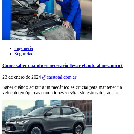
ingeniería
Seguridad
Cómo saber cuándo es necesario llevar el auto al mecánico?
23 de enero de 2024
@carstotal.com.ar
Saber cuándo acudir a un mecánico es crucial para mantener un
vehículo en óptimas condiciones y evitar siniestros de tránsito....