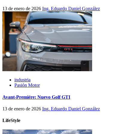
13 de enero de 2026
Ing. Eduardo Daniel González
industria
Pasión Motor
Avant-Premiére: Nuevo Golf GTI
13 de enero de 2026
Ing. Eduardo Daniel González
LifeStyle