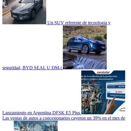
Un SUV referente de tecnologia y
seguridad, BYD SEAL U DM-i
Lanzamiento en Argentina DFSK E5 Plus
Las ventas de autos a concesionarios cayeron un 39% en el mes de