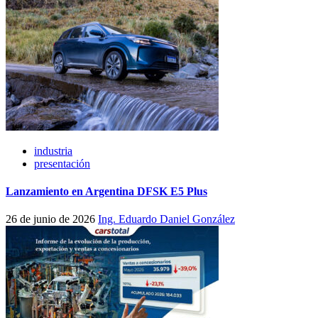
industria
presentación
Lanzamiento en Argentina DFSK E5 Plus
26 de junio de 2026
Ing. Eduardo Daniel González