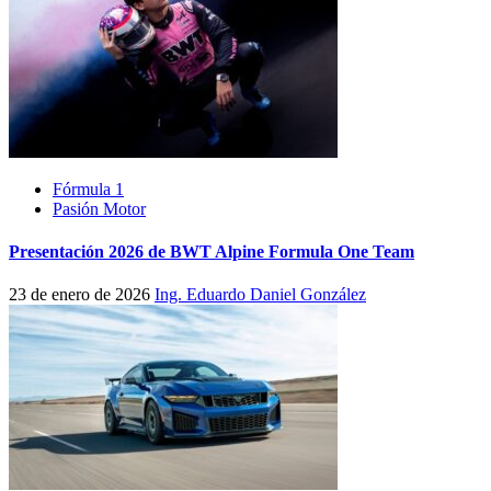
Fórmula 1
Pasión Motor
Presentación 2026 de BWT Alpine Formula One Team
23 de enero de 2026
Ing. Eduardo Daniel González