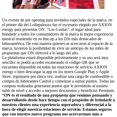
Un evento de pre opening para invitados especiales de la marca, en
el primer día del Lollapalooza fue el escenario elegido por AXION
energy para presentar ON. “Las Casitas”, el lugar ideal para
brindarle a todos los consumidores de la marca la mejor experiencia
musical reuniendo en su line-up a los DJs más destacados de
latinoamérica. De esta manera quienes se acercaron al espacio de la
marca, tuvieron la posibilidad de vivir un anticipo de las miles de
propuestas que ON ofrecerá a lo largo del año.
La plataforma estará disponible próximamente y su uso será muy
sencillo: se podrá acceder escaneando el código QR que se
encuentra disponible en todas las estaciones de servicio AXION
energy o bien descargar la app en los stores Google Play y Apple
Store, registrarse por única vez, realizar una carga de combustible o
compra de lubricantes Castrol y comenzar a sumar puntos. Todas las
compras realizadas generaran puntos que le permitirán al usuario
subir de nivel y acceder a mejores descuentos y beneficios Premium.
“ON es el resultado de una propuesta que venimos pensando y
desarrollando desde hace tiempo con el propósito de brindarle a
nuestros clientes una experiencia superadora y diferencial a la
hora de elegir nuestras estaciones de servicio. Estamos seguros
que con nuestro nuevo programa nos acercaremos más a