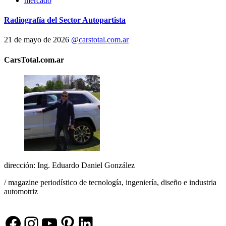
mercado
Radiografía del Sector Autopartista
21 de mayo de 2026
@carstotal.com.ar
CarsTotal.com.ar
dirección: Ing. Eduardo Daniel González
/ magazine periodístico de tecnología, ingeniería, diseño e industria
automotriz
Facebook
Instagram
YouTube
Pinterest
LinkedIn