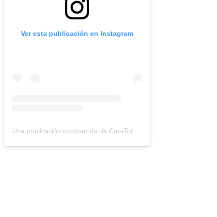
Ver esta publicación en Instagram
Una publicación compartida de CarsTotal (@carstotal.ok)