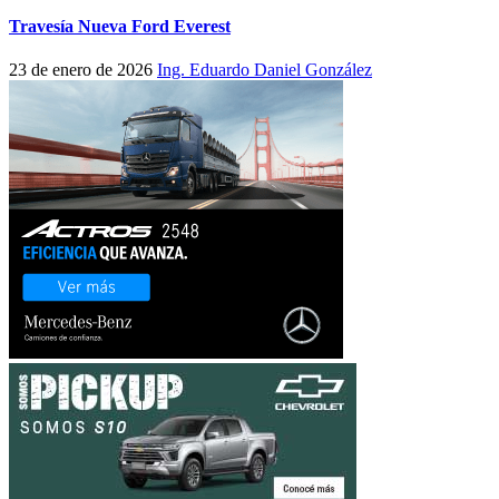
Travesía Nueva Ford Everest
23 de enero de 2026
Ing. Eduardo Daniel González