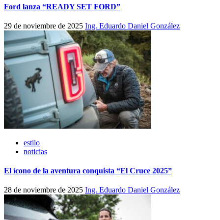
Ford lanza “READY SET FORD”
29 de noviembre de 2025
Ing. Eduardo Daniel González
estilo
noticias
El ícono de la aventura conquista “El Cruce 2025”
28 de noviembre de 2025
Ing. Eduardo Daniel González