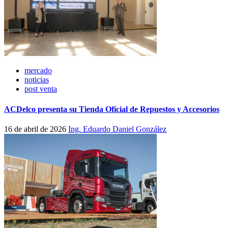
mercado
noticias
post venta
ACDelco presenta su Tienda Oficial de Repuestos y Accesorios
16 de abril de 2026
Ing. Eduardo Daniel González