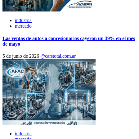
industria
mercado
Las ventas de autos a concesionarios cayeron un 39% en el mes
de mayo
5 de junio de 2026
@carstotal.com.ar
industria