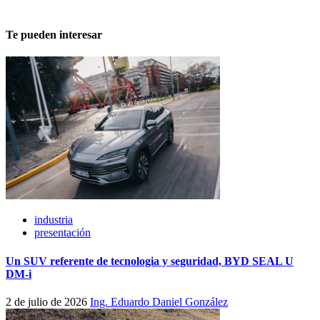
Te pueden interesar
industria
presentación
Un SUV referente de tecnologia y seguridad, BYD SEAL U
DM-i
2 de julio de 2026
Ing. Eduardo Daniel González