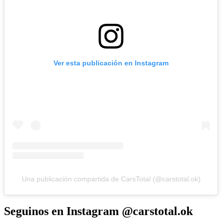
Ver esta publicación en Instagram
Una publicación compartida de CarsTotal (@carstotal.ok)
Seguinos en Instagram @carstotal.ok