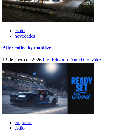
estilo
novedades
After coffee by mobilize
13 de enero de 2026
Ing. Eduardo Daniel González
empresas
estilo