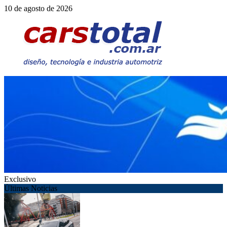
Saltar
10 de agosto de 2026
al
contenido
Exclusivo
Últimas Noticias