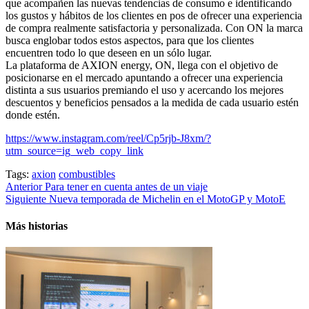
que acompañen las nuevas tendencias de consumo e identificando
los gustos y hábitos de los clientes en pos de ofrecer una experiencia
de compra realmente satisfactoria y personalizada. Con ON la marca
busca englobar todos estos aspectos, para que los clientes
encuentren todo lo que deseen en un sólo lugar.
La plataforma de AXION energy, ON, llega con el objetivo de
posicionarse en el mercado apuntando a ofrecer una experiencia
distinta a sus usuarios premiando el uso y acercando los mejores
descuentos y beneficios pensados a la medida de cada usuario estén
donde estén.
https://www.instagram.com/reel/Cp5rjb-J8xm/?
utm_source=ig_web_copy_link
Tags:
axion
combustibles
Post
Anterior
Para tener en cuenta antes de un viaje
Siguiente
Nueva temporada de Michelin en el MotoGP y MotoE
navigation
Más historias