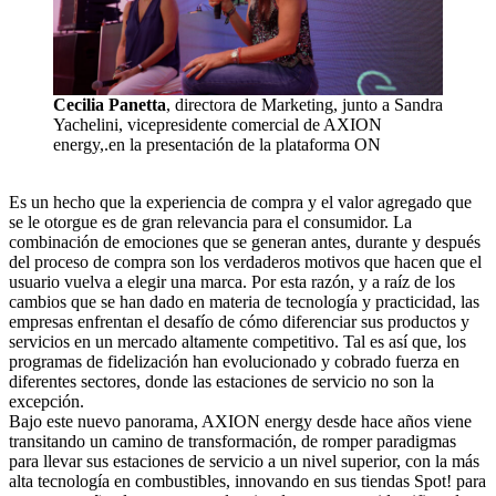
Cecilia Panetta
, directora de Marketing, junto a Sandra
Yachelini, vicepresidente comercial de AXION
energy,.en la presentación de la plataforma ON
Es un hecho que la experiencia de compra y el valor agregado que
se le otorgue es de gran relevancia para el consumidor. La
combinación de emociones que se generan antes, durante y después
del proceso de compra son los verdaderos motivos que hacen que el
usuario vuelva a elegir una marca. Por esta razón, y a raíz de los
cambios que se han dado en materia de tecnología y practicidad, las
empresas enfrentan el desafío de cómo diferenciar sus productos y
servicios en un mercado altamente competitivo. Tal es así que, los
programas de fidelización han evolucionado y cobrado fuerza en
diferentes sectores, donde las estaciones de servicio no son la
excepción.
Bajo este nuevo panorama, AXION energy desde hace años viene
transitando un camino de transformación, de romper paradigmas
para llevar sus estaciones de servicio a un nivel superior, con la más
alta tecnología en combustibles, innovando en sus tiendas Spot! para