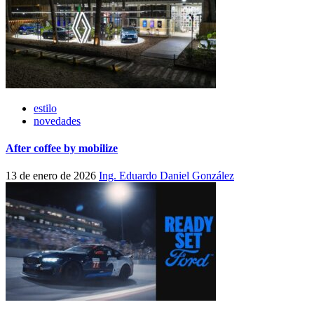
estilo
novedades
After coffee by mobilize
13 de enero de 2026
Ing. Eduardo Daniel González