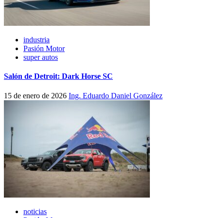
industria
Pasión Motor
super autos
Salón de Detroit: Dark Horse SC
15 de enero de 2026
Ing. Eduardo Daniel González
noticias