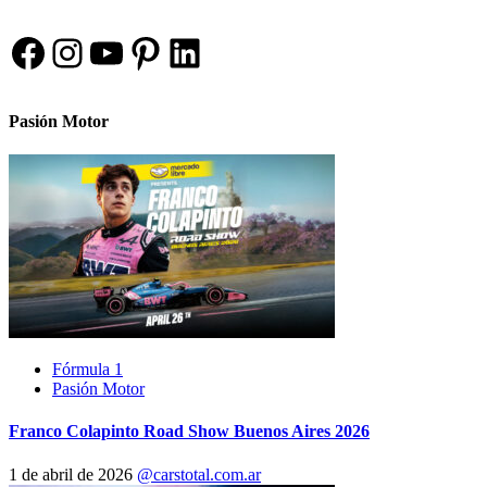
Facebook
Instagram
YouTube
Pinterest
LinkedIn
Pasión Motor
Fórmula 1
Pasión Motor
Franco Colapinto Road Show Buenos Aires 2026
1 de abril de 2026
@carstotal.com.ar