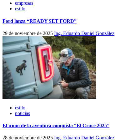
empresas
estilo
Ford lanza “READY SET FORD”
29 de noviembre de 2025
Ing. Eduardo Daniel González
estilo
noticias
El ícono de la aventura conquista “El Cruce 2025”
28 de noviembre de 2025
Ing. Eduardo Daniel González