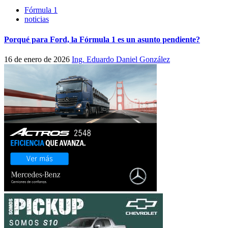
Fórmula 1
noticias
Porqué para Ford, la Fórmula 1 es un asunto pendiente?
16 de enero de 2026
Ing. Eduardo Daniel González