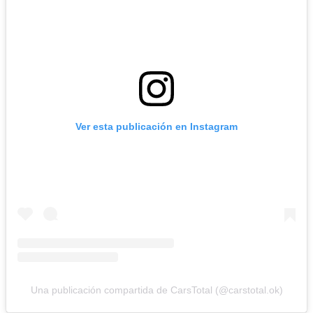
Ver esta publicación en Instagram
Una publicación compartida de CarsTotal (@carstotal.ok)