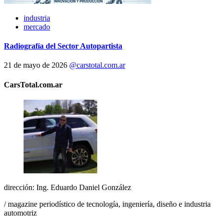
industria
mercado
Radiografía del Sector Autopartista
21 de mayo de 2026
@carstotal.com.ar
CarsTotal.com.ar
dirección: Ing. Eduardo Daniel González
/ magazine periodístico de tecnología, ingeniería, diseño e industria
automotriz