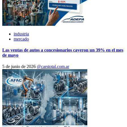
industria
mercado
Las ventas de autos a concesionarios cayeron un 39% en el mes
de mayo
5 de junio de 2026
@carstotal.com.ar