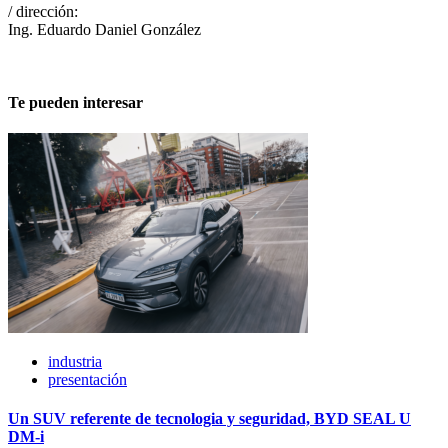
/ dirección:
Ing. Eduardo Daniel González
Te pueden interesar
industria
presentación
Un SUV referente de tecnologia y seguridad, BYD SEAL U
DM-i