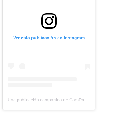
Ver esta publicación en Instagram
Una publicación compartida de CarsTotal (@carstotal.ok)