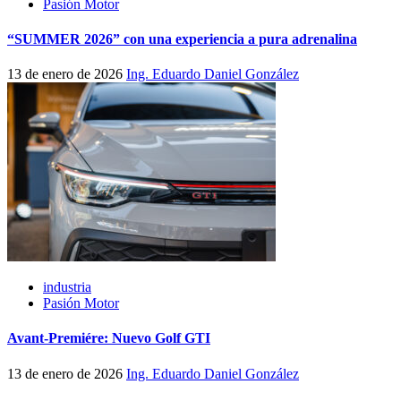
Pasión Motor
“SUMMER 2026” con una experiencia a pura adrenalina
13 de enero de 2026
Ing. Eduardo Daniel González
industria
Pasión Motor
Avant-Premiére: Nuevo Golf GTI
13 de enero de 2026
Ing. Eduardo Daniel González