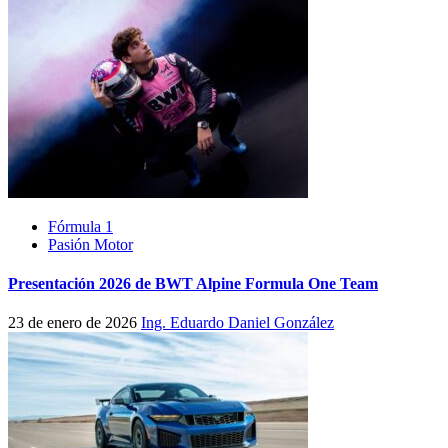
Fórmula 1
Pasión Motor
Presentación 2026 de BWT Alpine Formula One Team
23 de enero de 2026
Ing. Eduardo Daniel González