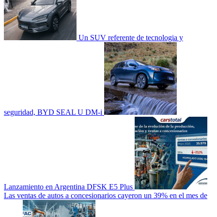
Un SUV referente de tecnologia y
seguridad, BYD SEAL U DM-i
Lanzamiento en Argentina DFSK E5 Plus
Las ventas de autos a concesionarios cayeron un 39% en el mes de