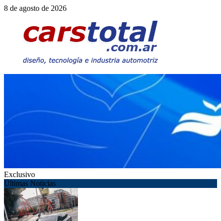
Saltar
8 de agosto de 2026
al
contenido
Exclusivo
Últimas Noticias