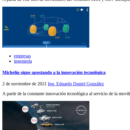
empresas
ingeniería
Michelín sigue apostando a la innovación tecnológica
2 de noviembre de 2021
Ing. Eduardo Daniel González
A partir de la constante innovación tecnológica al servicio de la mov