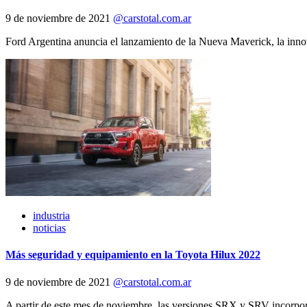
9 de noviembre de 2021
@carstotal.com.ar
Ford Argentina anuncia el lanzamiento de la Nueva Maverick, la innovad
industria
noticias
Más seguridad y equipamiento en la Toyota Hilux 2022
9 de noviembre de 2021
@carstotal.com.ar
A partir de este mes de noviembre, las versiones SRX y SRV incorporan