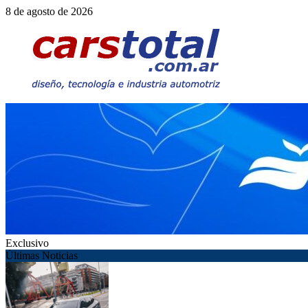
Saltar
8 de agosto de 2026
al
contenido
Exclusivo
Últimas Noticias