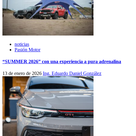
noticias
Pasión Motor
“SUMMER 2026” con una experiencia a pura adrenalina
13 de enero de 2026
Ing. Eduardo Daniel González