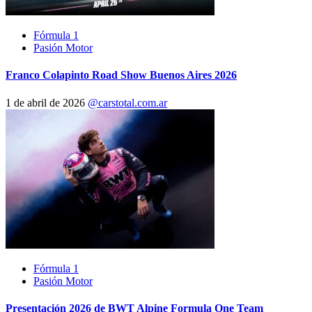
Fórmula 1
Pasión Motor
Franco Colapinto Road Show Buenos Aires 2026
1 de abril de 2026
@carstotal.com.ar
Fórmula 1
Pasión Motor
Presentación 2026 de BWT Alpine Formula One Team