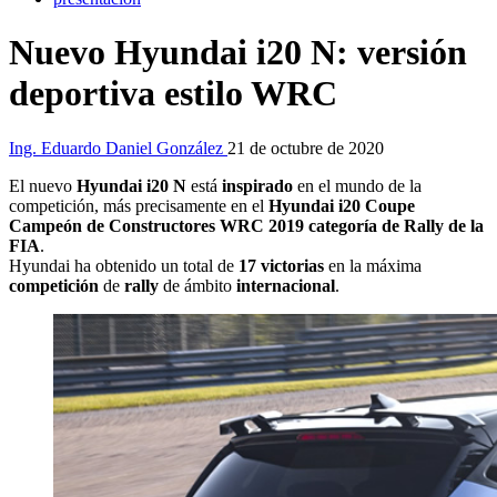
Nuevo Hyundai i20 N: versión
deportiva estilo WRC
Ing. Eduardo Daniel González
21 de octubre de 2020
El nuevo
Hyundai i20 N
está
inspirado
en el mundo de la
competición, más precisamente en el
Hyundai i20 Coupe
Campeón de Constructores WRC 2019 categoría de Rally de la
FIA
.
Hyundai ha obtenido un total de
17 victorias
en la máxima
competición
de
rally
de ámbito
internacional
.