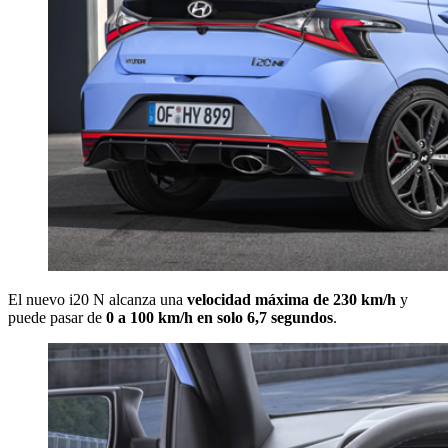
El nuevo i20 N alcanza una
velocidad máxima de 230 km/h
y
puede pasar de
0 a 100 km/h en solo 6,7 segundos
.