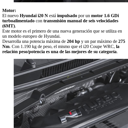
Motor:
El nuevo
Hyundai i20 N
está
impulsado
por un
motor 1.6 GDi
turboalimentado
con
transmisión manual de seis velocidades
(6MT)
.
Este motor es el primero de una nueva generación que se utiliza en
un modelo europeo de Hyundai.
Desarrolla una potencia máxima de
204 hp
y un par máximo de
275
Nm
. Con 1.190 kg de peso, el mismo que el i20 Coupe WRC,
la
relación peso/potencia es una de las mejores de su categoría
.