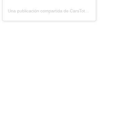
Una publicación compartida de CarsTotal (@carstotal.ok)