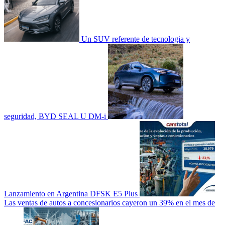
Un SUV referente de tecnologia y
seguridad, BYD SEAL U DM-i
Lanzamiento en Argentina DFSK E5 Plus
Las ventas de autos a concesionarios cayeron un 39% en el mes de