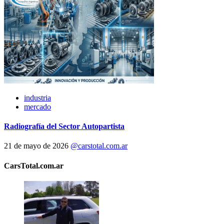
industria
mercado
Radiografía del Sector Autopartista
21 de mayo de 2026
@carstotal.com.ar
CarsTotal.com.ar