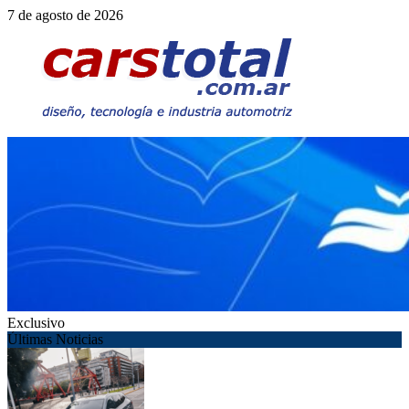
Saltar
7 de agosto de 2026
al
contenido
Exclusivo
Últimas Noticias