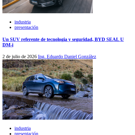
industria
presentación
Un SUV referente de tecnologia y seguridad, BYD SEAL U
DM-i
2 de julio de 2026
Ing. Eduardo Daniel González
industria
presentación