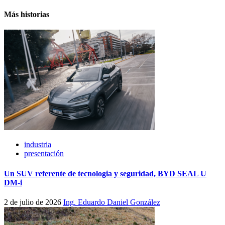
Más historias
industria
presentación
Un SUV referente de tecnologia y seguridad, BYD SEAL U
DM-i
2 de julio de 2026
Ing. Eduardo Daniel González