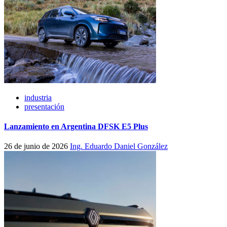
industria
presentación
Lanzamiento en Argentina DFSK E5 Plus
26 de junio de 2026
Ing. Eduardo Daniel González