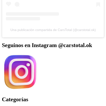
Una publicación compartida de CarsTotal (@carstotal.ok)
Seguinos en Instagram @carstotal.ok
Categorías