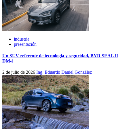
industria
presentación
Un SUV referente de tecnologia y seguridad, BYD SEAL U
DM-i
2 de julio de 2026
Ing. Eduardo Daniel González