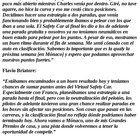
poco más abierto mientras Charles venía por dentro. Giré, no tuve
agarre, no hice la curva y eso me costó cinco posiciones.
Decidimos hacer una estrategia a dos paradas, que venía
funcionando bien y probablemente íbamos a pelear con los que
iban a una sola. El Safety Car al final les dio a los de adelante
una parada gratuita y nosotros ya no teníamos neumáticos en
buen estado para pelear por los puntos. A pesar de eso, mostramos
un buen ritmo durante el fin de semana. Me sentí cómodo con el
auto en clasificación. Sabemos lo importante que es la qualy la
próxima semana [en Mónaco] y espero que podamos aprovechar
nuestros puntos fuertes.”
Flavio Briatore:
“Estábamos encaminados a un buen resultado hoy y teníamos
chances de sumar puntos antes del Virtual Safety Car.
Especialmente con Franco, planeábamos una estrategia a una
parada hasta el final, pero con la neutralización del pelotón, los
pilotos de adelante tuvieron una gran chance realizar paradas en
los boxes sin afectar sus posiciones. Son cosas que pasan en las
carreras, y la clasificación final no refleja dónde podríamos haber
terminado hoy. Ahora vamos a Mónaco, uno de mis Grandes
Premios de casa, y una pista donde volveremos a tener la
oportunidad de competir.”