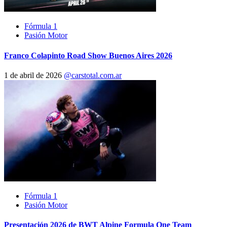
Fórmula 1
Pasión Motor
Franco Colapinto Road Show Buenos Aires 2026
1 de abril de 2026
@carstotal.com.ar
Fórmula 1
Pasión Motor
Presentación 2026 de BWT Alpine Formula One Team