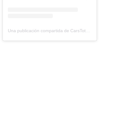
Una publicación compartida de CarsTotal (@carstotal.ok)