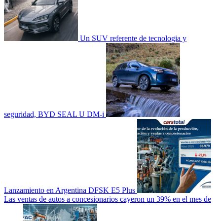
Un SUV referente de tecnologia y
seguridad, BYD SEAL U DM-i
Lanzamiento en Argentina DFSK E5 Plus
Las ventas de autos a concesionarios cayeron un 39% en el mes de