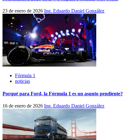
23 de enero de 2026
Ing. Eduardo Daniel González
Fórmula 1
noticias
Porqué para Ford, la Fórmula 1 es un asunto pendiente?
16 de enero de 2026
Ing. Eduardo Daniel González