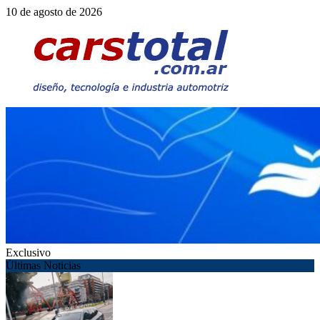
Saltar
10 de agosto de 2026
al
contenido
Exclusivo
Últimas Noticias