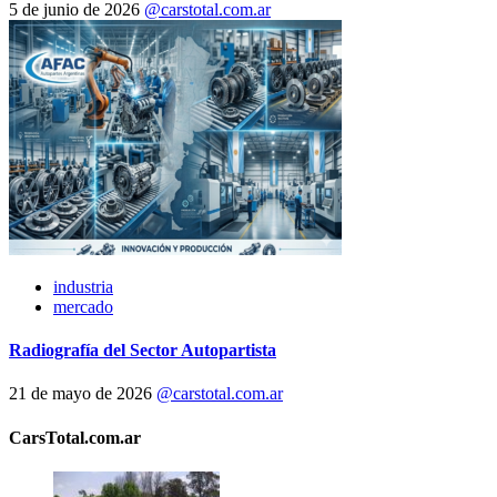
5 de junio de 2026
@carstotal.com.ar
industria
mercado
Radiografía del Sector Autopartista
21 de mayo de 2026
@carstotal.com.ar
CarsTotal.com.ar