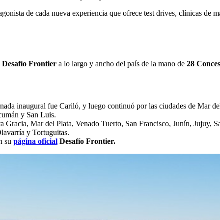
tagonista de cada nueva experiencia que ofrece test drives, clínicas de 
 Desafío Frontier
a lo largo y ancho del país de la mano de
28 Conces
ornada inaugural fue Cariló, y luego continuó por las ciudades de Mar d
cumán y San Luis.
ta Gracia, Mar del Plata, Venado Tuerto, San Francisco, Junín, Jujuy, 
avarría y Tortuguitas.
en su
página oficial
Desafío Frontier.