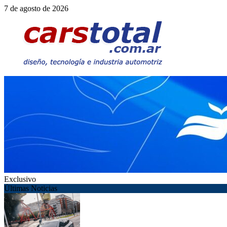
Saltar
7 de agosto de 2026
al
contenido
Exclusivo
Últimas Noticias