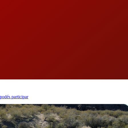
podés participar