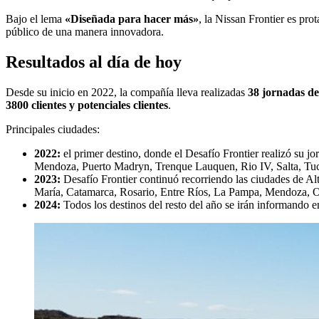
Bajo el lema
«Diseñada para hacer más»
, la Nissan Frontier es pro
público de una manera innovadora.
Resultados al día de hoy
Desde su inicio en 2022, la compañía lleva realizadas
38 jornadas de
3800 clientes y potenciales clientes
.
Principales ciudades:
2022:
el primer destino, donde el Desafío Frontier realizó su j
Mendoza, Puerto Madryn, Trenque Lauquen, Rio IV, Salta, Tu
2023:
Desafío Frontier continuó recorriendo las ciudades de Al
María, Catamarca, Rosario, Entre Ríos, La Pampa, Mendoza, Ol
2024:
Todos los destinos del resto del año se irán informando 