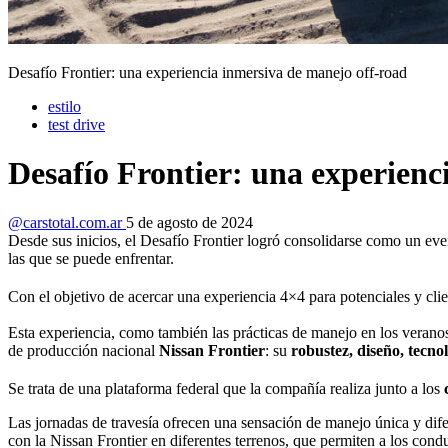
Desafío Frontier: una experiencia inmersiva de manejo off-road
estilo
test drive
Desafío Frontier: una experienc
@carstotal.com.ar
5 de agosto de 2024
Desde sus inicios, el Desafío Frontier logró consolidarse como un even
las que se puede enfrentar.
Con el objetivo de acercar una experiencia 4×4 para potenciales y clie
Esta experiencia, como también las prácticas de manejo en los verano
de producción nacional
Nissan Frontier
: su
robustez, diseño, tecnol
Se trata de una plataforma federal que la compañía realiza junto a los
Las jornadas de travesía ofrecen una sensación de manejo única y difere
con la Nissan Frontier en diferentes terrenos, que permiten a los cond