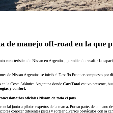
ia de manejo off-road en la que p
to característico de Nissan en Argentina, permitiendo resaltar la capac
ntes de Nissan Argentina se inició el Desafío Frontier compuesto por di
s en la Costa Atlántica Argentina donde
CarsTotal
estuvo presente, bus
ogías y confort.
concesionarios oficiales Nissan de todo el país
.
ncial junto a pilotos expertos de la marca. Por su parte, de la mano de 
uctores conocer diferentes pistas y sortear diversos obstáculos con la ca