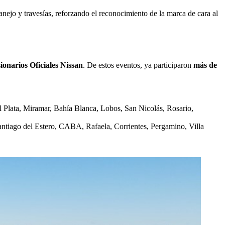
manejo y travesías, reforzando el reconocimiento de la marca de cara al
ionarios Oficiales Nissan
. De estos eventos, ya participaron
más de
el Plata, Miramar, Bahía Blanca, Lobos, San Nicolás, Rosario,
Santiago del Estero, CABA, Rafaela, Corrientes, Pergamino, Villa