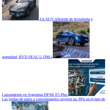
Un SUV referente de tecnologia y
seguridad, BYD SEAL U DM-i
Lanzamiento en Argentina DFSK E5 Plus
Las ventas de autos a concesionarios cayeron un 39% en el mes de