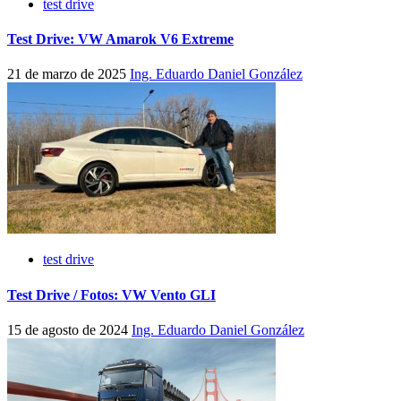
test drive
Test Drive: VW Amarok V6 Extreme
21 de marzo de 2025
Ing. Eduardo Daniel González
test drive
Test Drive / Fotos: VW Vento GLI
15 de agosto de 2024
Ing. Eduardo Daniel González