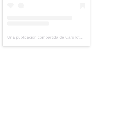
Una publicación compartida de CarsTotal (@carstotal.ok)