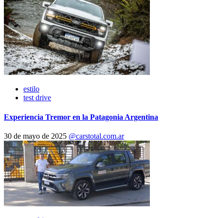
estilo
test drive
Experiencia Tremor en la Patagonia Argentina
30 de mayo de 2025
@carstotal.com.ar