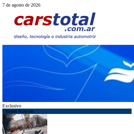
Saltar
7 de agosto de 2026
al
contenido
Exclusivo
Últimas Noticias