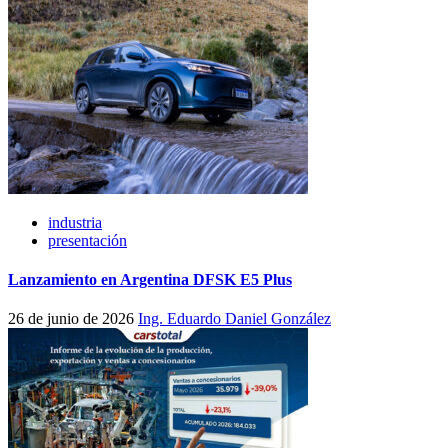
industria
presentación
Lanzamiento en Argentina DFSK E5 Plus
26 de junio de 2026
Ing. Eduardo Daniel González