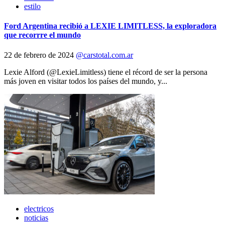
estilo
Ford Argentina recibió a LEXIE LIMITLESS, la exploradora
que recorrre el mundo
22 de febrero de 2024
@carstotal.com.ar
Lexie Alford (@LexieLimitless) tiene el récord de ser la persona
más joven en visitar todos los países del mundo, y...
electricos
noticias