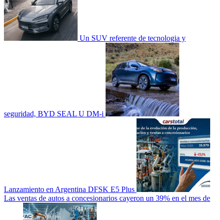
Un SUV referente de tecnologia y
seguridad, BYD SEAL U DM-i
Lanzamiento en Argentina DFSK E5 Plus
Las ventas de autos a concesionarios cayeron un 39% en el mes de