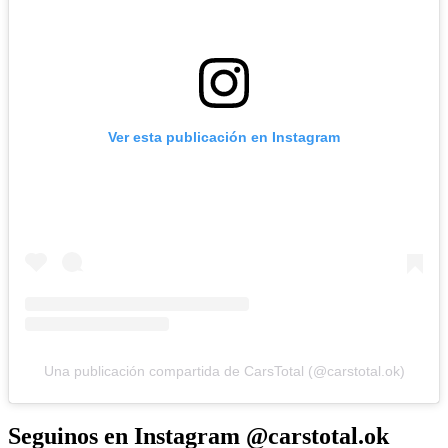
Ver esta publicación en Instagram
Una publicación compartida de CarsTotal (@carstotal.ok)
Seguinos en Instagram @carstotal.ok