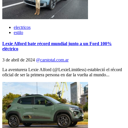
electricos
estilo
Lexie Alford bate récord mundial junto a un Ford 100%
eléctrico
3 de abril de 2024
@carstotal.com.ar
La aventurera Lexie Alford (@LexieLimitless) estableció el récord
oficial de ser la primera persona en dar la vuelta al mundo...