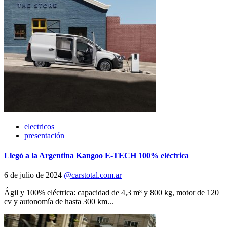
electricos
presentación
Llegó a la Argentina Kangoo E-TECH 100% eléctrica
6 de julio de 2024
@carstotal.com.ar
Ágil y 100% eléctrica: capacidad de 4,3 m³ y 800 kg, motor de 120
cv y autonomía de hasta 300 km...