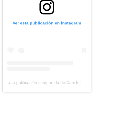
Ver esta publicación en Instagram
Una publicación compartida de CarsTotal (@carstotal.ok)