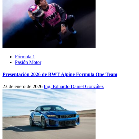
Fórmula 1
Pasión Motor
Presentación 2026 de BWT Alpine Formula One Team
23 de enero de 2026
Ing. Eduardo Daniel González