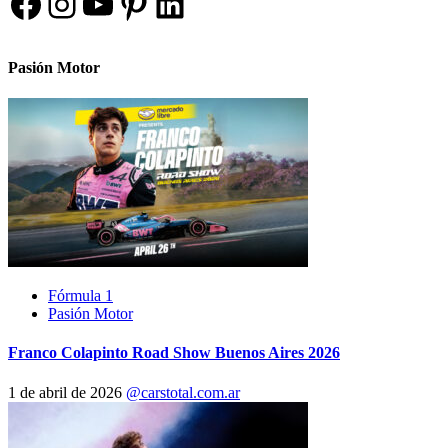
Facebook
Instagram
YouTube
Pinterest
LinkedIn
Pasión Motor
Fórmula 1
Pasión Motor
Franco Colapinto Road Show Buenos Aires 2026
1 de abril de 2026
@carstotal.com.ar