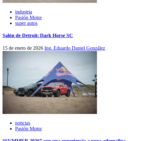
industria
Pasión Motor
super autos
Salón de Detroit: Dark Horse SC
15 de enero de 2026
Ing. Eduardo Daniel González
noticias
Pasión Motor
“SUMMER 2026” con una experiencia a pura adrenalina