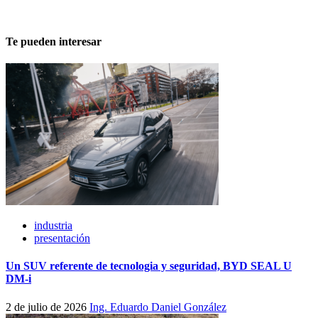
Te pueden interesar
industria
presentación
Un SUV referente de tecnologia y seguridad, BYD SEAL U
DM-i
2 de julio de 2026
Ing. Eduardo Daniel González