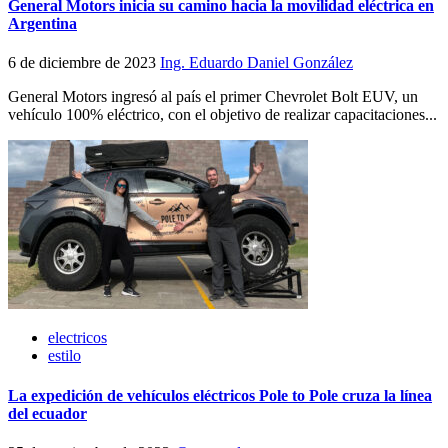
General Motors inicia su camino hacia la movilidad eléctrica en
Argentina
6 de diciembre de 2023
Ing. Eduardo Daniel González
General Motors ingresó al país el primer Chevrolet Bolt EUV, un
vehículo 100% eléctrico, con el objetivo de realizar capacitaciones...
electricos
estilo
La expedición de vehículos eléctricos Pole to Pole cruza la línea
del ecuador