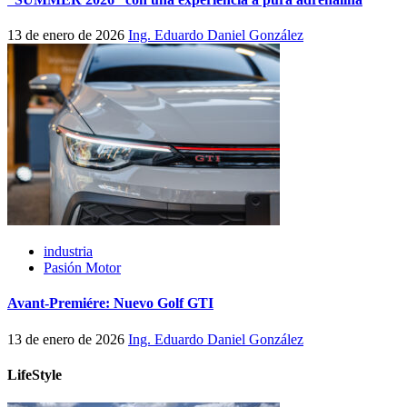
13 de enero de 2026
Ing. Eduardo Daniel González
industria
Pasión Motor
Avant-Premiére: Nuevo Golf GTI
13 de enero de 2026
Ing. Eduardo Daniel González
LifeStyle