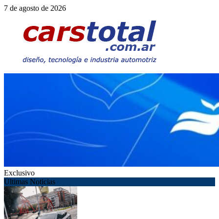
Saltar
7 de agosto de 2026
al
contenido
Exclusivo
Últimas Noticias