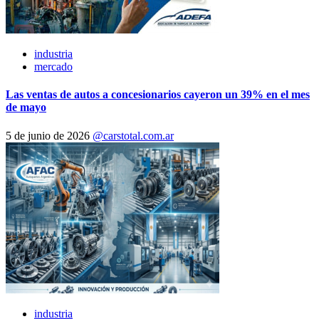
industria
mercado
Las ventas de autos a concesionarios cayeron un 39% en el mes
de mayo
5 de junio de 2026
@carstotal.com.ar
industria