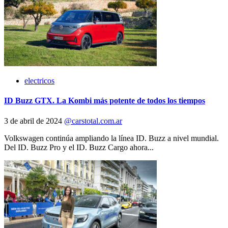
electricos
ID Buzz GTX. La Kombi más potente de todos los tiempos
3 de abril de 2024
@carstotal.com.ar
Volkswagen continúa ampliando la línea ID. Buzz a nivel mundial.
Del ID. Buzz Pro y el ID. Buzz Cargo ahora...