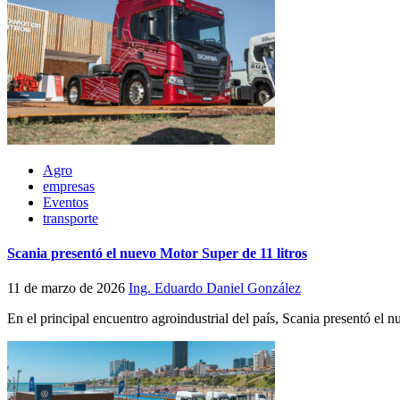
Agro
empresas
Eventos
transporte
Scania presentó el nuevo Motor Super de 11 litros
11 de marzo de 2026
Ing. Eduardo Daniel González
En el principal encuentro agroindustrial del país, Scania presentó el n