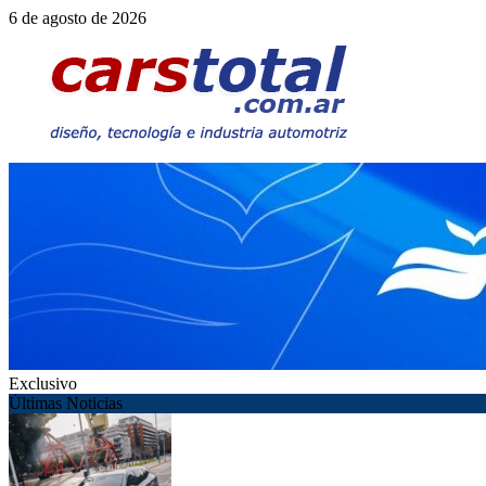
Saltar
6 de agosto de 2026
al
contenido
Exclusivo
Últimas Noticias