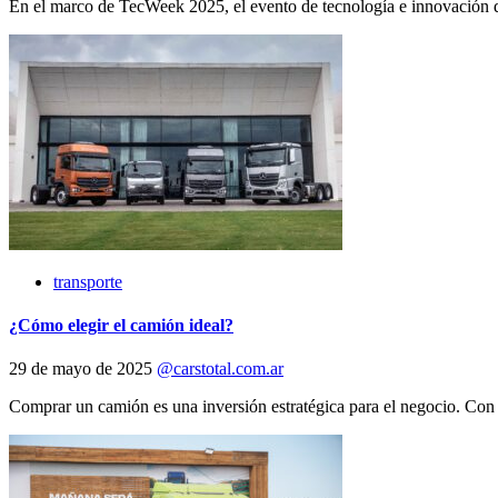
En el marco de TecWeek 2025, el evento de tecnología e innovación d
transporte
¿Cómo elegir el camión ideal?
29 de mayo de 2025
@carstotal.com.ar
Comprar un camión es una inversión estratégica para el negocio. Con e