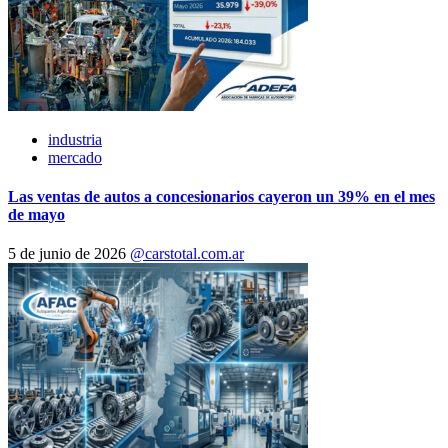
industria
mercado
Las ventas de autos a concesionarios cayeron un 39% en el mes
de mayo
5 de junio de 2026
@carstotal.com.ar