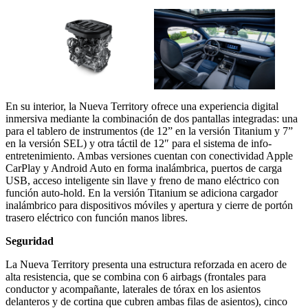
En su interior, la Nueva Territory ofrece una experiencia digital
inmersiva mediante la combinación de dos pantallas integradas: una
para el tablero de instrumentos (de 12” en la versión Titanium y 7”
en la versión SEL) y otra táctil de 12″ para el sistema de info-
entretenimiento. Ambas versiones cuentan con conectividad Apple
CarPlay y Android Auto en forma inalámbrica, puertos de carga
USB, acceso inteligente sin llave y freno de mano eléctrico con
función auto-hold. En la versión Titanium se adiciona cargador
inalámbrico para dispositivos móviles y apertura y cierre de portón
trasero eléctrico con función manos libres.
Seguridad
La Nueva Territory presenta una estructura reforzada en acero de
alta resistencia, que se combina con 6 airbags (frontales para
conductor y acompañante, laterales de tórax en los asientos
delanteros y de cortina que cubren ambas filas de asientos), cinco