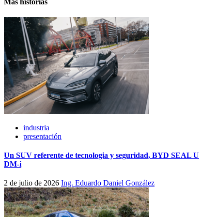
Más historias
industria
presentación
Un SUV referente de tecnologia y seguridad, BYD SEAL U
DM-i
2 de julio de 2026
Ing. Eduardo Daniel González