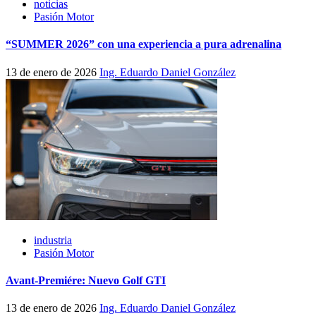
noticias
Pasión Motor
“SUMMER 2026” con una experiencia a pura adrenalina
13 de enero de 2026
Ing. Eduardo Daniel González
industria
Pasión Motor
Avant-Premiére: Nuevo Golf GTI
13 de enero de 2026
Ing. Eduardo Daniel González