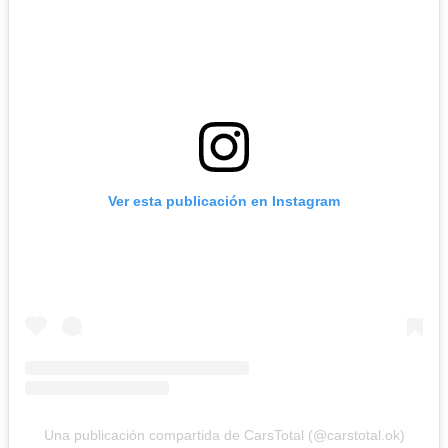
Ver esta publicación en Instagram
Una publicación compartida de CarsTotal (@carstotal.ok)