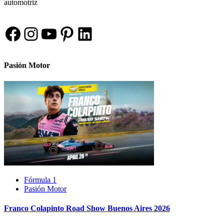
automotriz
Facebook
Instagram
YouTube
Pinterest
LinkedIn
Pasión Motor
Fórmula 1
Pasión Motor
Franco Colapinto Road Show Buenos Aires 2026