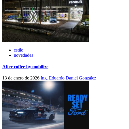
estilo
novedades
After coffee by mobilize
13 de enero de 2026
Ing. Eduardo Daniel González