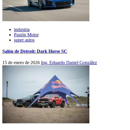
industria
Pasión Motor
super autos
Salón de Detroit: Dark Horse SC
15 de enero de 2026
Ing. Eduardo Daniel González