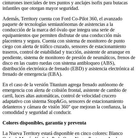
cinturones inerciales de tres puntos y anclajes isofix para butacas
infantiles que otorgan mayor seguridad.
Además, Territory cuenta con Ford Co-Pilot 360, el avanzado
paquete de tecnologías semiautónomas de asistencias a la
conducción de la marca del óvalo que integra una serie de
equipamientos que permiten disfrutar de una conducción más
placentera y segura. Cuenta con sistema de monitoreo de punto
ciego con alerta de tráfico cruzado, sensores de estacionamiento
traseros, control de estabilidad y tracción, asistente de arranque en
pendiente, sistema de monitoreo de presión de neumáticos, frenos de
disco en las cuatro ruedas con sistema antibloqueo (ABS),
distribución electrónica de frenado (EBD) y asistencia electrónica al
frenado de emergencia (EBA).
En el caso de la versión Titanium agrega frenado autónomo de
emergencia con alerta de colisión frontal, asistente de cambio de
carril, luces altas automáticas, control de velocidad crucero
adaptativo con sistema Stop&Go, sensores de estacionamiento
delanteros y cámara de visión 360° que mejoran la confianza, la
comodidad y seguridad al conducir.
Colores disponibles, garantía y preventa
La Nueva Territory estará disponible en cinco colores: Blanco