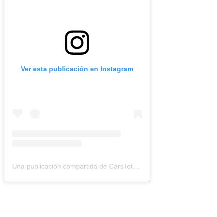
Ver esta publicación en Instagram
Una publicación compartida de CarsTotal (@carstotal.ok)