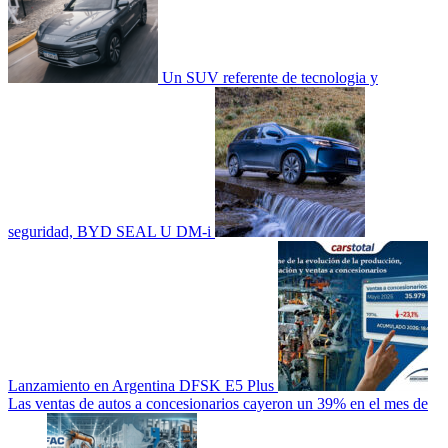
Un SUV referente de tecnologia y
seguridad, BYD SEAL U DM-i
Lanzamiento en Argentina DFSK E5 Plus
Las ventas de autos a concesionarios cayeron un 39% en el mes de