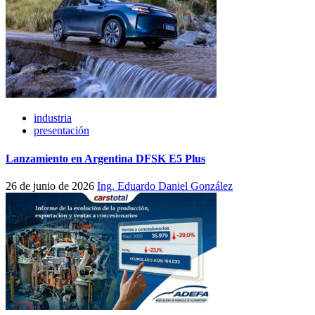
industria
presentación
Lanzamiento en Argentina DFSK E5 Plus
26 de junio de 2026
Ing. Eduardo Daniel González