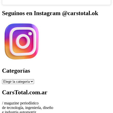
Seguinos en Instagram @carstotal.ok
Categorías
Categorías
CarsTotal.com.ar
/ magazine periodístico
de tecnología, ingeniería, diseño
e industria automotriz