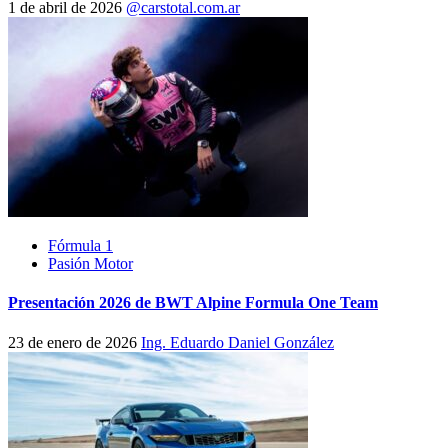
1 de abril de 2026
@carstotal.com.ar
Fórmula 1
Pasión Motor
Presentación 2026 de BWT Alpine Formula One Team
23 de enero de 2026
Ing. Eduardo Daniel González