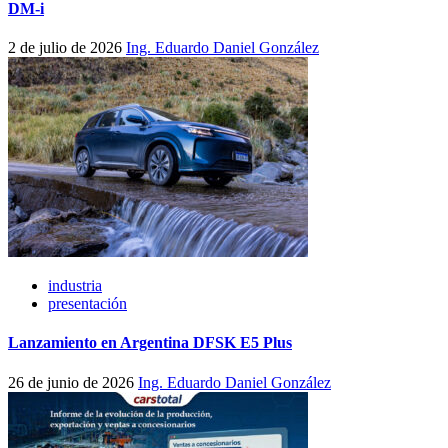
DM-i
2 de julio de 2026
Ing. Eduardo Daniel González
industria
presentación
Lanzamiento en Argentina DFSK E5 Plus
26 de junio de 2026
Ing. Eduardo Daniel González