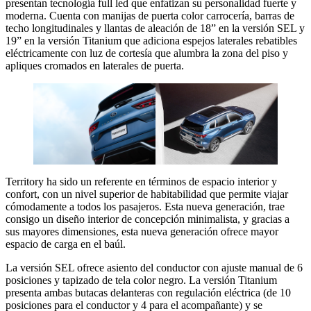
presentan tecnología full led que enfatizan su personalidad fuerte y
moderna. Cuenta con manijas de puerta color carrocería, barras de
techo longitudinales y llantas de aleación de 18” en la versión SEL y
19” en la versión Titanium que adiciona espejos laterales rebatibles
eléctricamente con luz de cortesía que alumbra la zona del piso y
apliques cromados en laterales de puerta.
Territory ha sido un referente en términos de espacio interior y
confort, con un nivel superior de habitabilidad que permite viajar
cómodamente a todos los pasajeros. Esta nueva generación, trae
consigo un diseño interior de concepción minimalista, y gracias a
sus mayores dimensiones, esta nueva generación ofrece mayor
espacio de carga en el baúl.
La versión SEL ofrece asiento del conductor con ajuste manual de 6
posiciones y tapizado de tela color negro. La versión Titanium
presenta ambas butacas delanteras con regulación eléctrica (de 10
posiciones para el conductor y 4 para el acompañante) y se