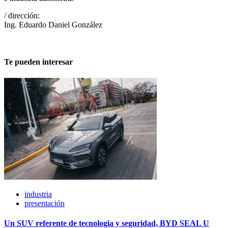
/ dirección:
Ing. Eduardo Daniel González
Te pueden interesar
industria
presentación
Un SUV referente de tecnologia y seguridad, BYD SEAL U