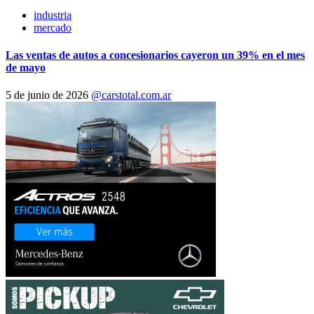
industria
mercado
Las ventas de autos a concesionarios cayeron un 39% en el mes
de mayo
5 de junio de 2026
@carstotal.com.ar