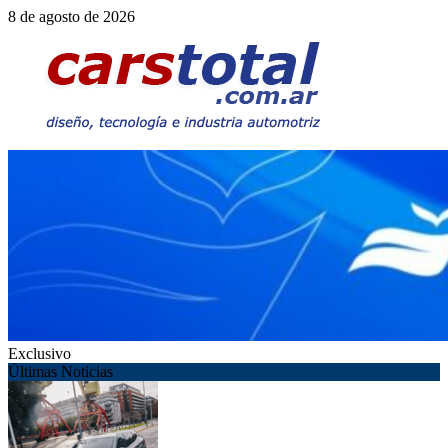
Saltar
8 de agosto de 2026
al
contenido
Exclusivo
Últimas Noticias