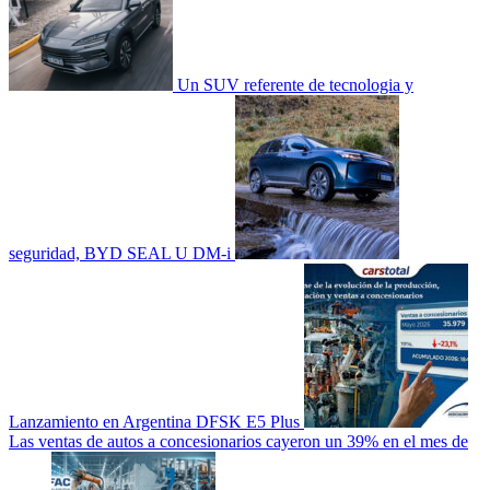
Un SUV referente de tecnologia y
seguridad, BYD SEAL U DM-i
Lanzamiento en Argentina DFSK E5 Plus
Las ventas de autos a concesionarios cayeron un 39% en el mes de