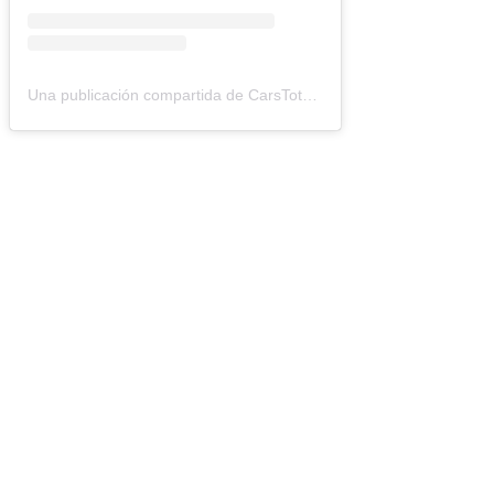
Una publicación compartida de CarsTotal (@carstotal.ok)