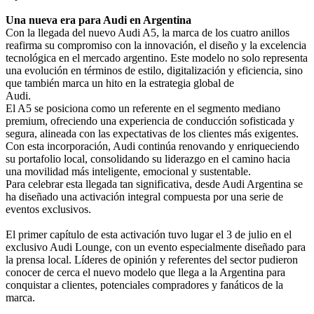
Una nueva era para Audi en Argentina
Con la llegada del nuevo Audi A5, la marca de los cuatro anillos
reafirma su compromiso con la innovación, el diseño y la excelencia
tecnológica en el mercado argentino. Este modelo no solo representa
una evolución en términos de estilo, digitalización y eficiencia, sino
que también marca un hito en la estrategia global de
Audi.
El A5 se posiciona como un referente en el segmento mediano
premium, ofreciendo una experiencia de conducción sofisticada y
segura, alineada con las expectativas de los clientes más exigentes.
Con esta incorporación, Audi continúa renovando y enriqueciendo
su portafolio local, consolidando su liderazgo en el camino hacia
una movilidad más inteligente, emocional y sustentable.
Para celebrar esta llegada tan significativa, desde Audi Argentina se
ha diseñado una activación integral compuesta por una serie de
eventos exclusivos.
El primer capítulo de esta activación tuvo lugar el 3 de julio en el
exclusivo Audi Lounge, con un evento especialmente diseñado para
la prensa local. Líderes de opinión y referentes del sector pudieron
conocer de cerca el nuevo modelo que llega a la Argentina para
conquistar a clientes, potenciales compradores y fanáticos de la
marca.