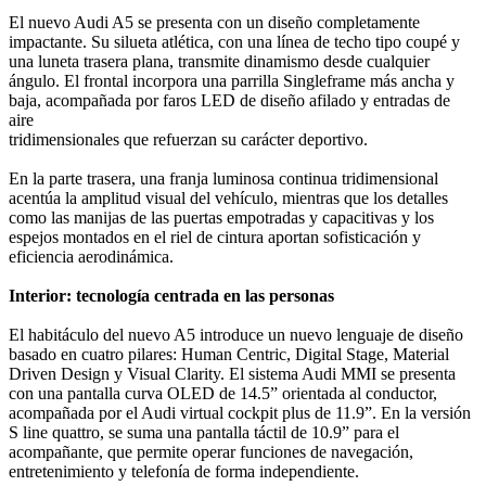
El nuevo Audi A5 se presenta con un diseño completamente
impactante. Su silueta atlética, con una línea de techo tipo coupé y
una luneta trasera plana, transmite dinamismo desde cualquier
ángulo. El frontal incorpora una parrilla Singleframe más ancha y
baja, acompañada por faros LED de diseño afilado y entradas de
aire
tridimensionales que refuerzan su carácter deportivo.
En la parte trasera, una franja luminosa continua tridimensional
acentúa la amplitud visual del vehículo, mientras que los detalles
como las manijas de las puertas empotradas y capacitivas y los
espejos montados en el riel de cintura aportan sofisticación y
eficiencia aerodinámica.
Interior: tecnología centrada en las personas
El habitáculo del nuevo A5 introduce un nuevo lenguaje de diseño
basado en cuatro pilares: Human Centric, Digital Stage, Material
Driven Design y Visual Clarity. El sistema Audi MMI se presenta
con una pantalla curva OLED de 14.5” orientada al conductor,
acompañada por el Audi virtual cockpit plus de 11.9”. En la versión
S line quattro, se suma una pantalla táctil de 10.9” para el
acompañante, que permite operar funciones de navegación,
entretenimiento y telefonía de forma independiente.