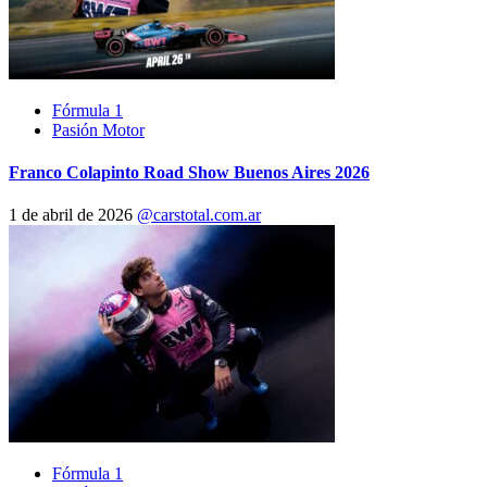
Fórmula 1
Pasión Motor
Franco Colapinto Road Show Buenos Aires 2026
1 de abril de 2026
@carstotal.com.ar
Fórmula 1