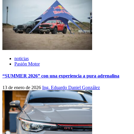
noticias
Pasión Motor
“SUMMER 2026” con una experiencia a pura adrenalina
13 de enero de 2026
Ing. Eduardo Daniel González