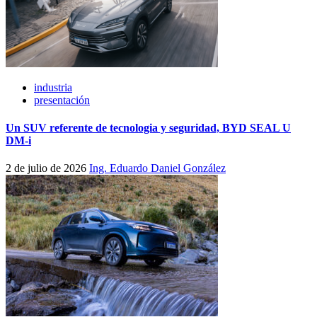
industria
presentación
Un SUV referente de tecnologia y seguridad, BYD SEAL U
DM-i
2 de julio de 2026
Ing. Eduardo Daniel González