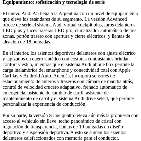
Equipamiento: sofisticación y tecnología de serie
El nuevo Audi A5 llega a la Argentina con un nivel de equipamiento
que eleva los estándares de su segmento. La versión Advanced
ofrece de serie el sistema Audi virtual cockpit plus, faros delanteros
LED plus y luces traseras LED pro, climatizador automático de tres
zonas, portón trasero con apertura y cierre eléctricos, y llantas de
aleación de 18 pulgadas.
En el interior, los asientos deportivos delanteros con ajuste eléctrico
y tapizados en cuero sintético con costuras contrastantes brindan
confort y estilo, mientras que el sistema Audi phone box permite la
carga inalámbrica del smartphone y conectividad total con Apple
CarPlay y Android Auto. Además, incorpora sensores de
estacionamiento delanteros y traseros con cámara de marcha atrás,
control de velocidad crucero adaptativo, frenado automático de
emergencia, asistente de cambio de carril, asistente de
mantenimiento de carril y el sistema Audi drive select, que permite
personalizar la experiencia de conducción.
Por su parte, la versión S line quattro eleva aún más la propuesta con
acceso al vehículo sin llave, techo panorámico de cristal con
regulación de transparencia, llantas de 19 pulgadas en diseño
deportivo y suspensión deportiva. A esto se suman los asientos
delanteros calefaccionados con memoria para el conductor,