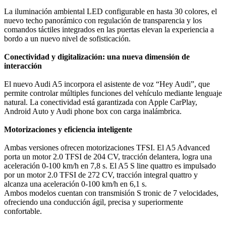
La iluminación ambiental LED configurable en hasta 30 colores, el
nuevo techo panorámico con regulación de transparencia y los
comandos táctiles integrados en las puertas elevan la experiencia a
bordo a un nuevo nivel de sofisticación.
Conectividad y digitalización: una nueva dimensión de
interacción
El nuevo Audi A5 incorpora el asistente de voz “Hey Audi”, que
permite controlar múltiples funciones del vehículo mediante lenguaje
natural. La conectividad está garantizada con Apple CarPlay,
Android Auto y Audi phone box con carga inalámbrica.
Motorizaciones y eficiencia inteligente
Ambas versiones ofrecen motorizaciones TFSI. El A5 Advanced
porta un motor 2.0 TFSI de 204 CV, tracción delantera, logra una
aceleración 0-100 km/h en 7,8 s. El A5 S line quattro es impulsado
por un motor 2.0 TFSI de 272 CV, tracción integral quattro y
alcanza una aceleración 0-100 km/h en 6,1 s.
Ambos modelos cuentan con transmisión S tronic de 7 velocidades,
ofreciendo una conducción ágil, precisa y superiormente
confortable.