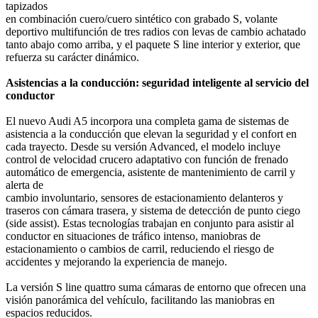
tapizados
en combinación cuero/cuero sintético con grabado S, volante
deportivo multifunción de tres radios con levas de cambio achatado
tanto abajo como arriba, y el paquete S line interior y exterior, que
refuerza su carácter dinámico.
Asistencias a la conducción: seguridad inteligente al servicio del
conductor
El nuevo Audi A5 incorpora una completa gama de sistemas de
asistencia a la conducción que elevan la seguridad y el confort en
cada trayecto. Desde su versión Advanced, el modelo incluye
control de velocidad crucero adaptativo con función de frenado
automático de emergencia, asistente de mantenimiento de carril y
alerta de
cambio involuntario, sensores de estacionamiento delanteros y
traseros con cámara trasera, y sistema de detección de punto ciego
(side assist). Estas tecnologías trabajan en conjunto para asistir al
conductor en situaciones de tráfico intenso, maniobras de
estacionamiento o cambios de carril, reduciendo el riesgo de
accidentes y mejorando la experiencia de manejo.
La versión S line quattro suma cámaras de entorno que ofrecen una
visión panorámica del vehículo, facilitando las maniobras en
espacios reducidos.