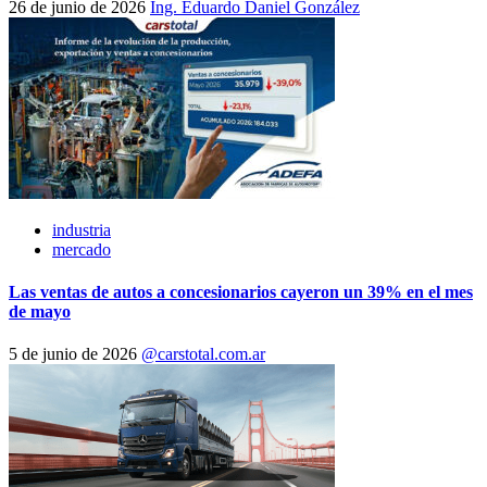
26 de junio de 2026
Ing. Eduardo Daniel González
industria
mercado
Las ventas de autos a concesionarios cayeron un 39% en el mes
de mayo
5 de junio de 2026
@carstotal.com.ar