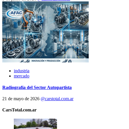
industria
mercado
Radiografía del Sector Autopartista
21 de mayo de 2026
@carstotal.com.ar
CarsTotal.com.ar