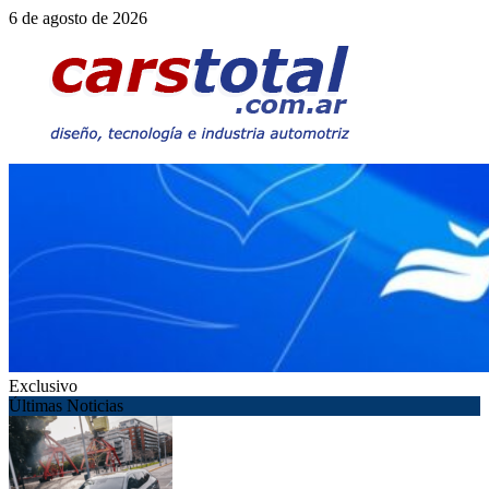
Saltar
6 de agosto de 2026
al
contenido
Exclusivo
Últimas Noticias